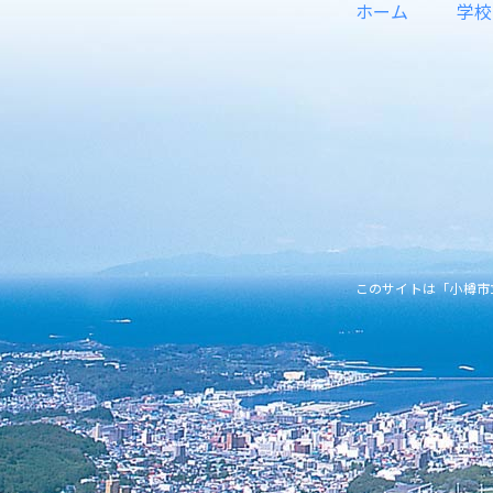
ホーム
学校
このサイトは「小樽市