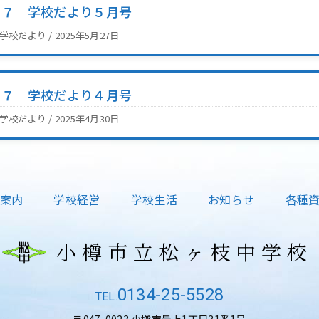
Ｒ７ 学校だより５月号
2学校だより / 2025年5月27日
Ｒ７ 学校だより４月号
2学校だより / 2025年4月30日
案内
学校経営
学校生活
お知らせ
各種
小樽市立松ヶ枝中学校
0134-25-5528