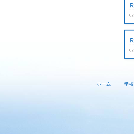
0
0
ホーム
学校