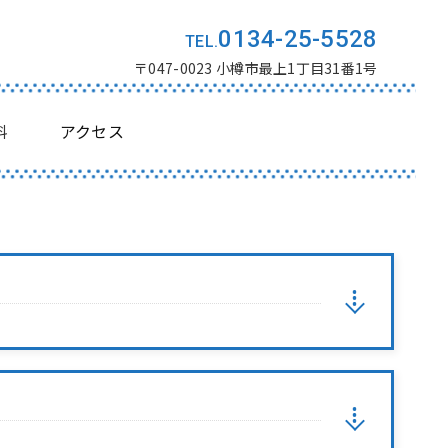
0134-25-5528
〒047-0023 小樽市最上1丁目31番1号
料
アクセス