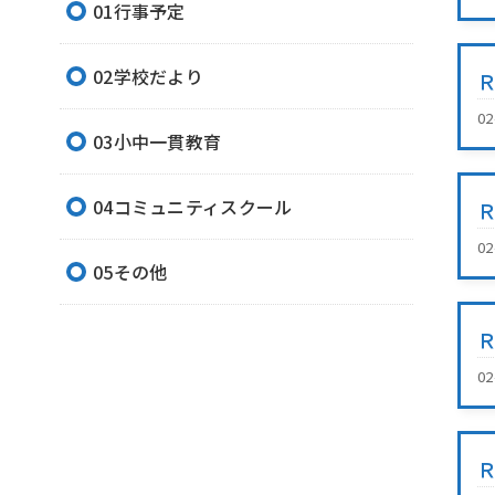
01行事予定
02学校だより
0
03小中一貫教育
04コミュニティスクール
0
05その他
0