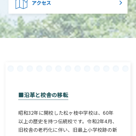
アクセス
■沿革と校舎の移転
昭和32年に開校した松ヶ枝中学校は、60年
以上の歴史を持つ伝統校です。令和2年4月、
旧校舎の老朽化に伴い、旧最上小学校跡の新