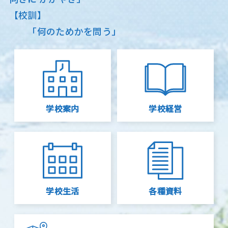
【校訓】
「何のためかを問う」
学校案内
学校経営
学校生活
各種資料