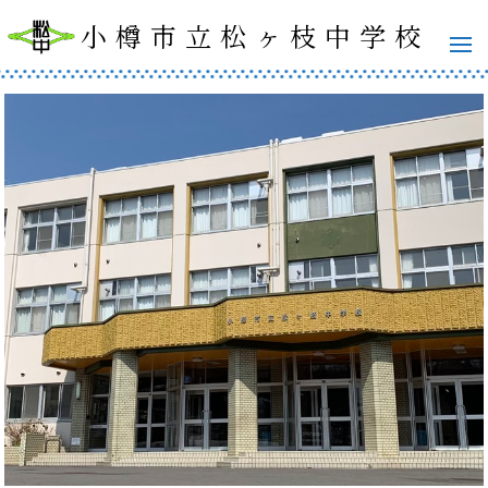
小樽市立松ヶ枝中学校