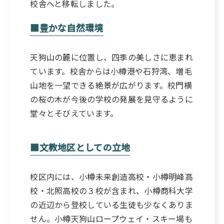
校舎へと移転しました。
■豊かな自然環境
天狗山の麓に位置し、四季の美しさに恵まれ
ています。校舎からは小樽港や石狩湾、増毛
山地を一望できる絶景が広がります。校門横
の桜の木が今後の学校の発展を見守るように
堂々とそびえています。
■文教地区としての立地
校区内には、小樽未来創造高校・小樽明峰高
校・北照高校の３校が含まれ、小樽商科大学
の近辺から登校している生徒も少なくありま
せん。小樽天狗山ロープウェイ・スキー場も