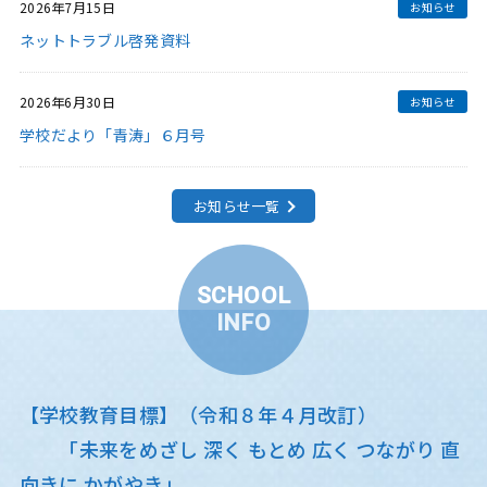
2026年7月15日
ネットトラブル啓発資料
2026年6月30日
学校だより「青涛」６月号
お知らせ一覧
SCHOOL
INFO
【学校教育目標】（令和８年４月改訂）
「未来をめざし 深く もとめ 広く つながり 直
向きに かがやき」