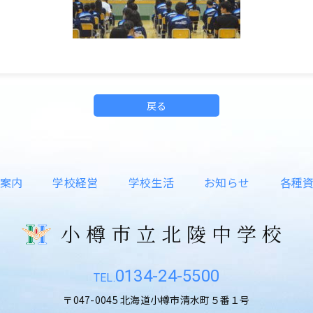
戻る
案内
学校経営
学校生活
お知らせ
各種
小樽市立北陵中学校
0134-24-5500
〒047-0045 北海道小樽市清水町５番１号