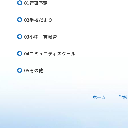
01行事予定
02学校だより
03小中一貫教育
04コミュニティスクール
05その他
ホーム
学校