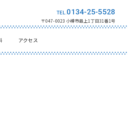
0134-25-5528
〒047-0023 小樽市最上1丁目31番1号
料
アクセス