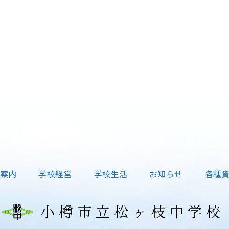
案内
学校経営
学校生活
お知らせ
各種
小樽市立松ヶ枝中学校