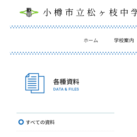
小樽市立松ヶ枝中
ホーム
学校案内
各種資料
DATA & FILES
すべての資料