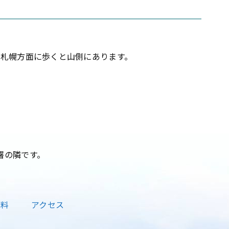
に札幌方面に歩くと山側にあります。
署の隣です。
資料
アクセス