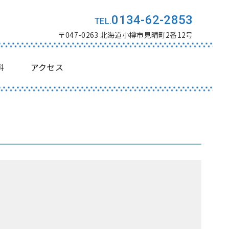
0134-62-2853
〒047-0263 北海道小樽市見晴町2番12号
料
アクセス