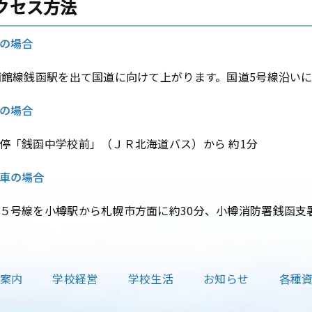
クセス方法
の場合
函館線銭函駅を出て国道に向けて上がります。国道5号線沿い
の場合
停「銭函中学校前」（ＪＲ北海道バス）から
約1分
車の場合
５号線を小樽駅から札幌市方面に約30分、小樽消防署銭函支
案内
学校経営
学校生活
お知らせ
各種