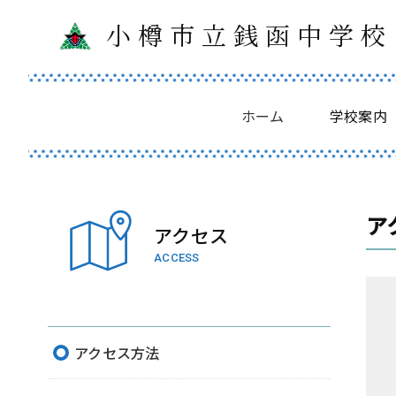
小樽市立銭函中学校
ホーム
学校案内
ア
アクセス
ACCESS
アクセス方法