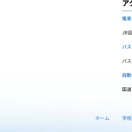
ア
電車
JR
バス
バス
自動
国道
ホーム
学校