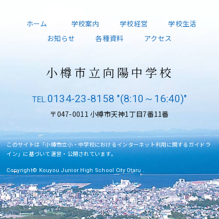
ホーム
学校案内
学校経営
学校生活
お知らせ
各種資料
アクセス
小樽市立向陽中学校
0134-23-8158 "(8:10～16:40)"
〒047-0011 小樽市天神1丁目7番11番
このサイトは「小樽市立小・中学校におけるインターネット利用に関するガイドラ
イン」に基づいて運営・公開されています。
Copyright© Kouyou Junior High School City Otaru .