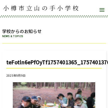
小樽市立山の手小学校
学校からのお知らせ
NEWS & TOPICS
teFotln6ePfOyTf1757401365_175740137
2025年9月9日