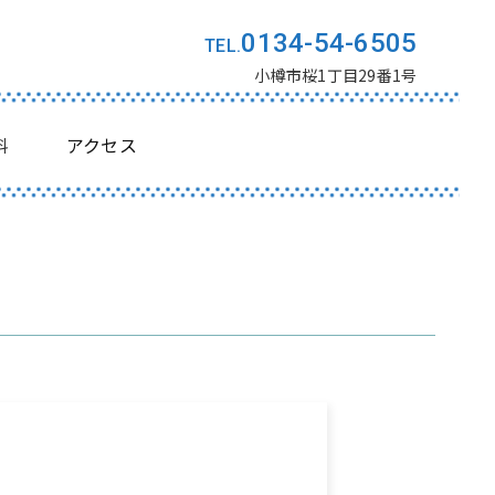
0134-54-6505
小樽市桜1丁目29番1号
料
アクセス