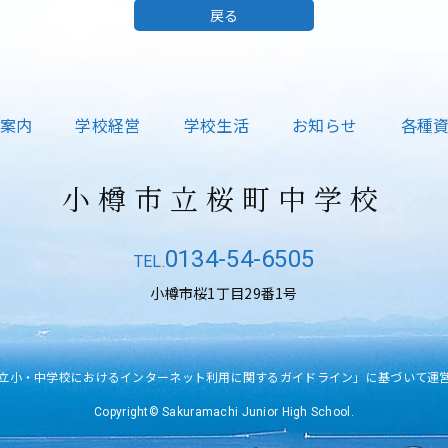
戻る
案内
学校経営
学校生活
お知らせ
各種
小樽市立桜町中学校
0134-54-6505
小樽市桜1丁目29番1号
立小・中学校におけるインターネット利用に関するガイドライン」に基づいて運
Copyright© Sakuramachi Junior High School.