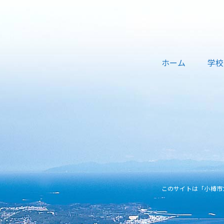
ホーム
学校
このサイトは「小樽市