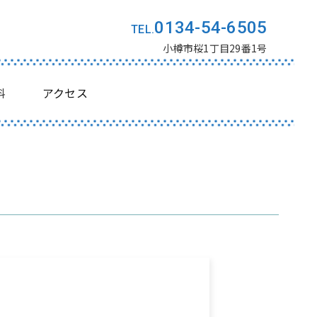
0134-54-6505
小樽市桜1丁目29番1号
料
アクセス