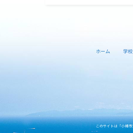
ホーム
学校
このサイトは「小樽市