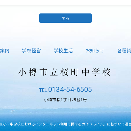
戻る
案内
学校経営
学校生活
お知らせ
各種
小樽市立桜町中学校
0134-54-6505
小樽市桜1丁目29番1号
立小・中学校におけるインターネット利用に関するガイドライン」に基づいて運