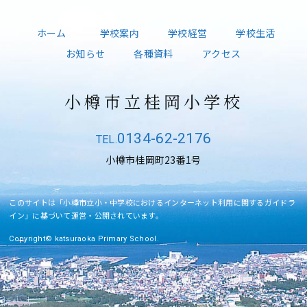
ホーム
学校案内
学校経営
学校生活
お知らせ
各種資料
アクセス
小樽市立桂岡小学校
0134-62-2176
小樽市桂岡町23番1号
このサイトは「小樽市立小・中学校におけるインターネット利用に関するガイドラ
イン」に基づいて運営・公開されています。
Copyright© katsuraoka Primary School.