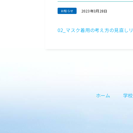
2023年3月28日
02_マスク着用の考え方の見直し
ホーム
学校