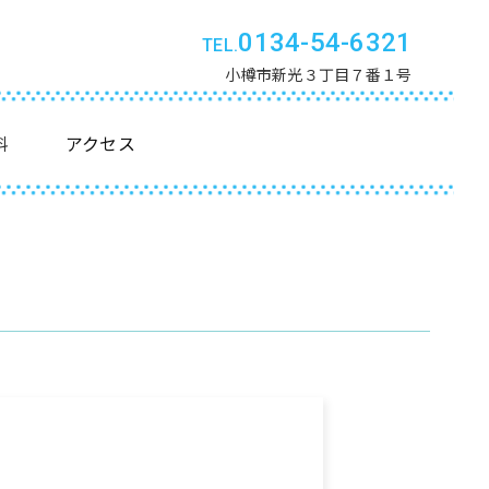
0134-54-6321
小樽市新光３丁目７番１号
料
アクセス