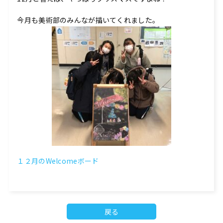
今月も美術部のみんなが描いてくれました。
１２月のWelcomeボード
戻る