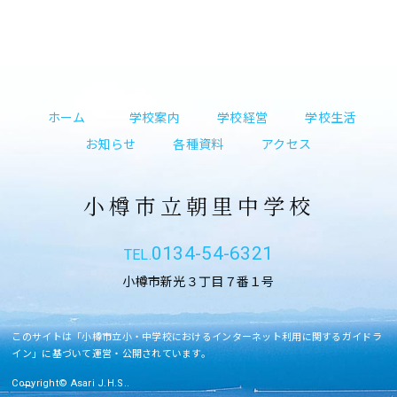
ホーム
学校案内
学校経営
学校生活
お知らせ
各種資料
アクセス
小樽市立朝里中学校
0134-54-6321
小樽市新光３丁目７番１号
このサイトは「小樽市立小・中学校におけるインターネット利用に関するガイドラ
イン」に基づいて運営・公開されています。
Copyright© Asari J.H.S..