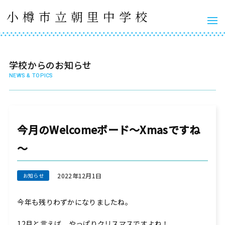
小樽市立朝里中学校
学校からのお知らせ
NEWS & TOPICS
今月のWelcomeボード～Xmasですね
～
2022年12月1日
今年も残りわずかになりましたね。
12月と言えば、やっぱりクリスマスですよね！